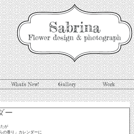
Sabrina
Flower design & photograph
What's New!
Gallery
Work
ダー
したが 
の「ばらの香り」カレンダーに 