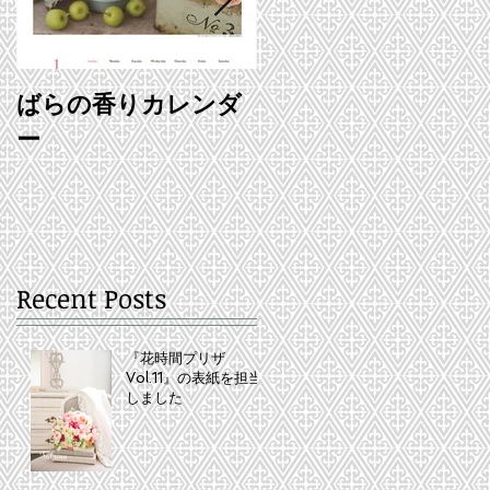
ばらの香りカレンダ
ホームページを作り
ー
ました♪
Recent Posts
『花時間プリザ
Vol.11』の表紙を担当
しました