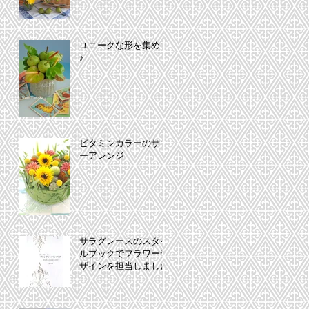
ユニークな形を集めて
♪
ビタミンカラーのサマ
ーアレンジ
サラグレースのスタイ
ルブックでフラワーデ
ザインを担当しました