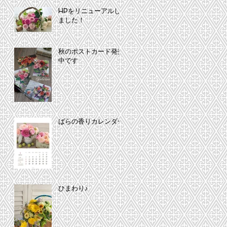
HPをリニューアルし
ました！
秋のポストカード発売
中です
ばらの香りカレンダー
ひまわり♪