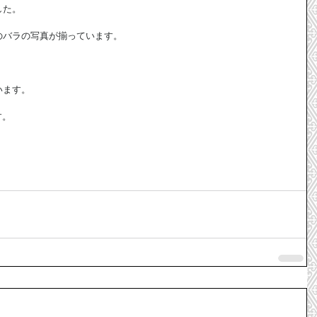
た。 
バラの写真が揃っています。 
ます。 
。 