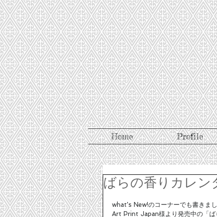
Home
Profile
ばらの香りカレン
what's New!のコーナーでも書きま
Art Print Japan様より発売中