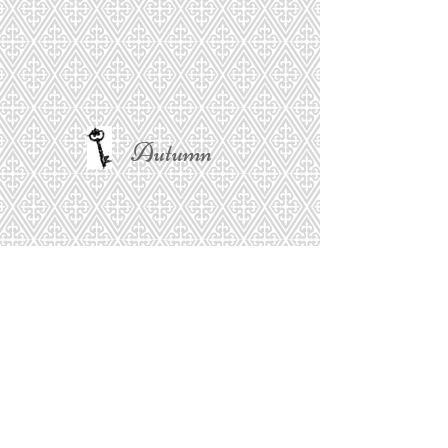
Autumn