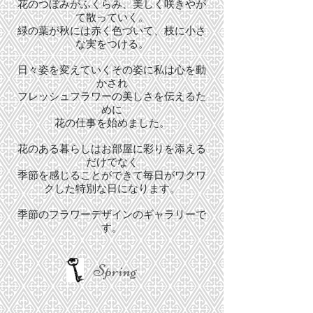
花のつぼみがふくらみ、美しく咲きやが
て散っていく。
緑の葉が秋には赤く色づいて、枝に小さ
な実をつける。
日々姿を変えていくその姿に私は心を動
かされ
フレッシュフラワーの美しさを伝えるた
めに
花の仕事を始めました。
花のある暮らしはお部屋に彩りを添える
だけでなく
季節を感じることができて毎日がワクワ
クした特別な日になります。
季節のフラワーデザインのギャラリーで
す。
Spring