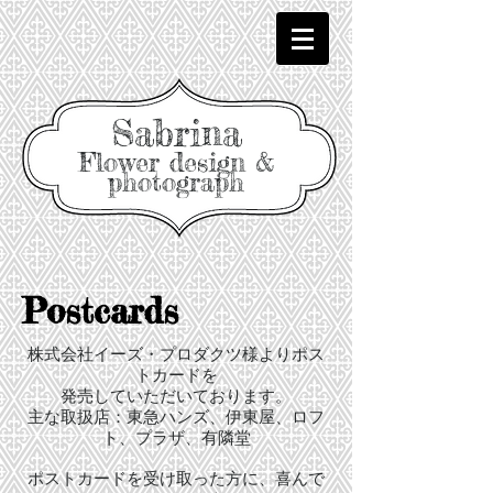
Sabrina
Flower design &
photograph
Postcards
株式会社イーズ・プロダクツ様よりポス
トカードを
発売していただいております。
主な取扱店：東急ハンズ、伊東屋、ロフ
ト、プラザ、有隣堂
ポストカードを受け取った方に、喜んで