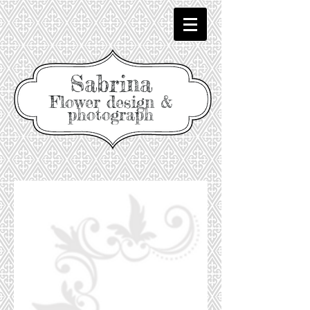
Sabrina
Flower design &
photograph