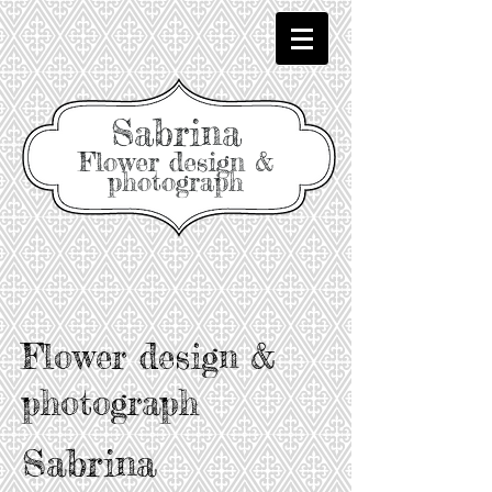
Sabrina
Flower design &
photograph
Flower design &
photograph
Sabrina