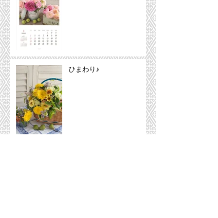
ひまわり♪
ユニークな形を集めて♪