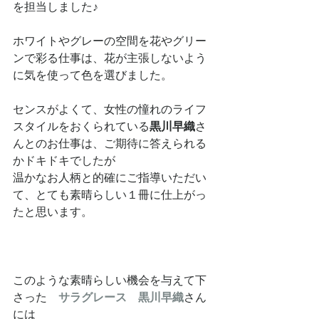
を担当しました♪ 
ホワイトやグレーの空間を花やグリー
ンで彩る仕事は、花が主張しないよう
に気を使って色を選びました。 
センスがよくて、女性の憧れのライフ
スタイルをおくられている
黒川早織
さ
んとのお仕事は、ご期待に答えられる
かドキドキでしたが 
温かなお人柄と的確にご指導いただい
て、とても素晴らしい１冊に仕上がっ
たと思います。 
このような素晴らしい機会を与えて下
さった　
サラグレース　黒川早織
さん
には 