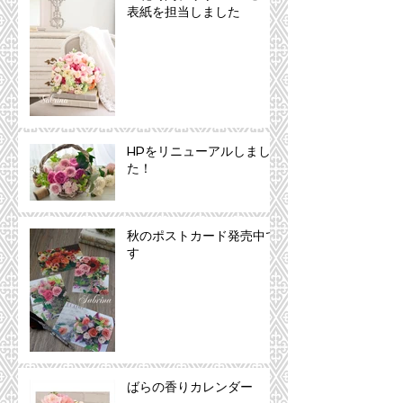
表紙を担当しました
HPをリニューアルしまし
た！
秋のポストカード発売中で
す
ばらの香りカレンダー